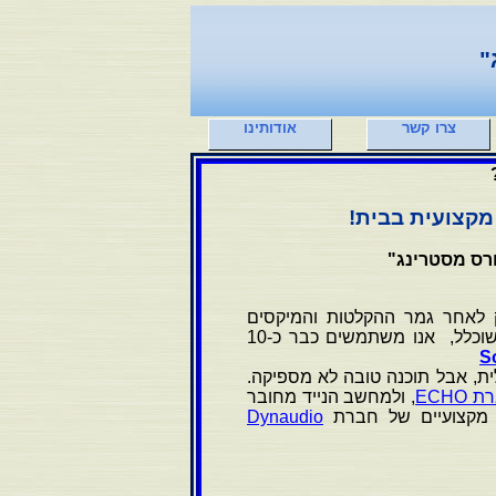
"
צרו קשר
אודותינו
מקצועית בבית!
ורס מסטרינג"
 לאחר גמר ההקלטות והמיקסים
באולפן. עריכה, העברה והמרה דורשים מיומנות גבוהה וציוד משוכלל, אנו משתמשים כבר כ-10
S
ית, אבל תוכנה טובה לא מספיקה.
, ולמחשב הנייד מחובר
ם מקצועיים של חברת
Dynaudio